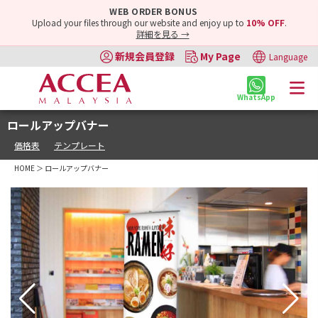
WEB ORDER BONUS
Upload your files through our website and enjoy up to
10% OFF
.
詳細を見る →
新規会員登録
My Page
Language
WhatsApp
ロールアップバナー
価格表
テンプレート
HOME
＞ ロールアップバナー