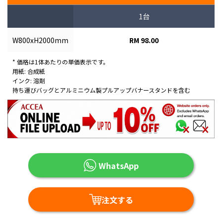
1台
W800xH2000mm
RM 98.00
* 価格は1体あたりの単価表示です。
用紙: 合成紙
インク: 溶剤
持ち運びバッグとアルミニウム製プルアップバナースタンドを含む
WhatsApp
注文する