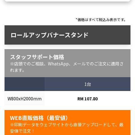
*価格はすべて税込み表示です。
ロールアップバナースタンド
スタッフサポート価格
※店頭でのご相談、WhatsApp、メールでのご注文に適用さ
れます。
1台
W800xH2000mm
RM 107.80
WEB直販価格（最安値）
※印刷データをウェブサイトから直接アップロードして、最
安値で注文！