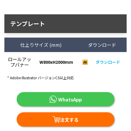
テンプレート
仕上りサイズ (mm)
ダウンロード
ロールアッ
W800xH2000mm
ダウンロード
プバナー
* Adobe Illustrator バージョンCS以上対応
WhatsApp
注文する