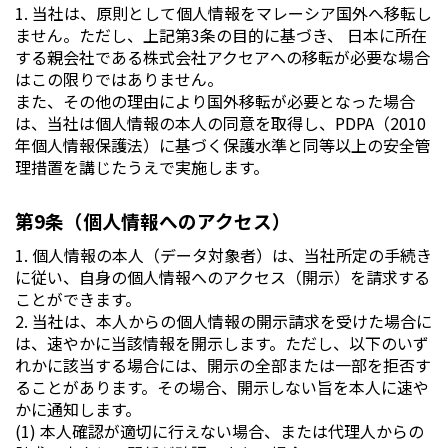
1. 当社は、原則として個人情報をマレーシア国外へ移転し
ません。ただし、上記第3条の目的に基づき、 日本に所在
する親会社である株式会社アクセアへの移転が必要な場合
はこの限りではありません。
また、その他の理由により国外移転が必要となった場合
は、当社は個人情報の本人の同意を取得し、PDPA（2010
年個人情報保護法）に基づく保護水準と同等以上の安全管
理措置を講じたうえで実施します。
第9条（個人情報へのアクセス）
1. 個人情報の本人（データ対象者）は、当社所定の手続き
に従い、自身の個人情報へのアクセス（開示）を請求する
ことができます。
2. 当社は、本人からの個人情報の開示請求を受けた場合に
は、速やかに当該情報を開示します。ただし、以下のいず
れかに該当する場合には、開示の全部または一部を拒否す
ることがあります。その場合、開示しない旨を本人に速や
かに通知します。
(1) 本人確認が適切に行えない場合、または代理人からの