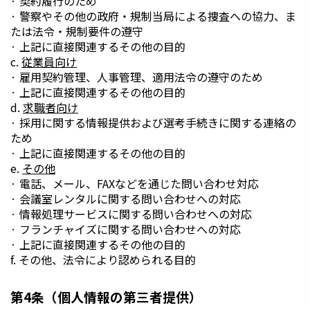
· 契約履行のため
· 警察やその他の政府・規制当局による捜査への協力、ま
たは法令・規制要件の遵守
· 上記に直接関連するその他の目的
c.
従業員向け
· 雇用契約管理、人事管理、適用法令の遵守のため
· 上記に直接関連するその他の目的
d.
求職者向け
· 採用に関する情報提供および選考手続きに関する連絡の
ため
· 上記に直接関連するその他の目的
e.
その他
· 電話、メール、FAXなどを通じた問い合わせ対応
· 会議室レンタルに関する問い合わせへの対応
· 情報処理サービスに関する問い合わせへの対応
· フランチャイズに関する問い合わせへの対応
· 上記に直接関連するその他の目的
f. その他、法令により認められる目的
第4条（個人情報の第三者提供）