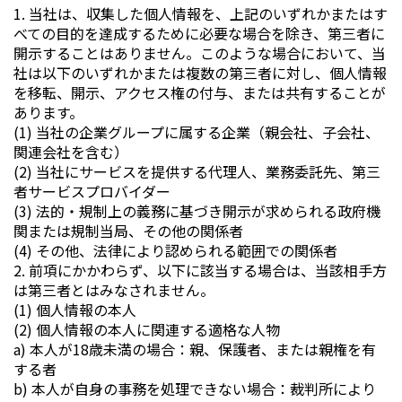
1. 当社は、収集した個人情報を、上記のいずれかまたはす
べての目的を達成するために必要な場合を除き、第三者に
開示することはありません。このような場合において、当
社は以下のいずれかまたは複数の第三者に対し、個人情報
を移転、開示、アクセス権の付与、または共有することが
あります。
(1) 当社の企業グループに属する企業（親会社、子会社、
関連会社を含む）
(2) 当社にサービスを提供する代理人、業務委託先、第三
者サービスプロバイダー
(3) 法的・規制上の義務に基づき開示が求められる政府機
関または規制当局、その他の関係者
(4) その他、法律により認められる範囲での関係者
2. 前項にかかわらず、以下に該当する場合は、当該相手方
は第三者とはみなされません。
(1) 個人情報の本人
(2) 個人情報の本人に関連する適格な人物
a) 本人が18歳未満の場合：親、保護者、または親権を有
する者
b) 本人が自身の事務を処理できない場合：裁判所により