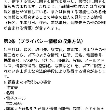
く、存命する個人に関する情報を意味し、商取引に関する
情報も含まれます。これには、当該情報単体または当該情
報と当社が保有している、または保有する可能性のある他
の情報とを照合することで特定の個人を識別できる情報
（氏名、生年月日、住所、電話番号、連絡先その他の記述
が含まれる情報）が含まれます。
第2条（プライバシー情報の収集方法）
1. 当社は、顧客、取引先、従業員、求職者、およびその他
第三者から、以下のような情報（住所、氏名、電話番号、
携帯番号、FAX番号、会社名、部署名、役職、メールアド
レス、情報取得日、店舗名、写真など）を、以下に限定さ
れないさまざまな合法的手段により取得する場合がありま
す。
a.
顧客または取引先の場合
- 注文書
- 名刺
- 電子メール
- 電話連絡
- 顧客または取引先が個人情報の開示に同意したその他の