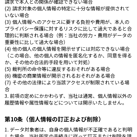
請求で本人との関係が確認できない場合
(2) 請求対象の個人情報の特定に十分な情報が提供されて
いない場合
(3) 個人情報へのアクセスに要する負担や費用が、本人の
プライバシー保護に対するリスクに比して過大であると合
理的に判断される場合（例：当社の労力・費用がデータの
重要性に比して過大な場合）
(4) 他の個人の個人情報を開示せずには対応できない場合
（この場合、他の個人の情報を匿名化するか、同意を得る
か、その他の合法的手段を用いて対処）
(5) 裁判所の命令等に違反するおそれがある場合
(6) 機密の商業情報が開示されるおそれがある場合
(7) その他の法律により当該アクセスが制限されている場
合
3. 前項の定めにかかわらず、当社は通常、個人情報以外の
履歴情報や属性情報などについては開示いたしません。
第10条（個人情報の訂正および削除）
1. データ対象者は、自身の個人情報が不正確であると判明
した場合、当社所定の手続きに従って訂正または削除を請