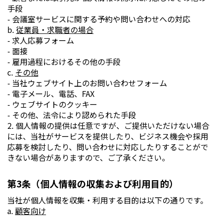
手段
- 会議室サービスに関する予約や問い合わせへの対応
b.
従業員・求職者の場合
- 求人応募フォーム
- 面接
- 雇用過程におけるその他の手段
c.
その他
- 当社ウェブサイト上のお問い合わせフォーム
- 電子メール、電話、FAX
- ウェブサイトのクッキー
- その他、法令により認められた手段
2. 個人情報の提供は任意ですが、ご提供いただけない場合
には、当社がサービスを提供したり、ビジネス機会や採用
応募を検討したり、問い合わせに対応したりすることがで
きない場合がありますので、ご了承ください。
第3条（個人情報の収集および利用目的）
当社が個人情報を収集・利用する目的は以下の通りです。
a.
顧客向け