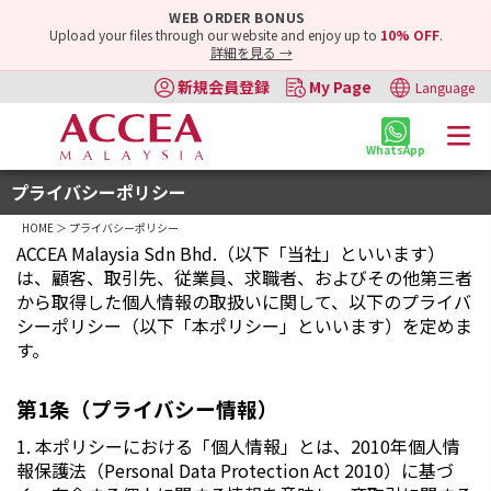
WEB ORDER BONUS
Upload your files through our website and enjoy up to
10% OFF
.
詳細を見る →
新規会員登録
My Page
Language
WhatsApp
プライバシーポリシー
HOME
＞ プライバシーポリシー
ACCEA Malaysia Sdn Bhd.（以下「当社」といいます）
は、顧客、取引先、従業員、求職者、およびその他第三者
から取得した個人情報の取扱いに関して、以下のプライバ
シーポリシー（以下「本ポリシー」といいます）を定めま
す。
第1条（プライバシー情報）
1. 本ポリシーにおける「個人情報」とは、2010年個人情
報保護法（Personal Data Protection Act 2010）に基づ