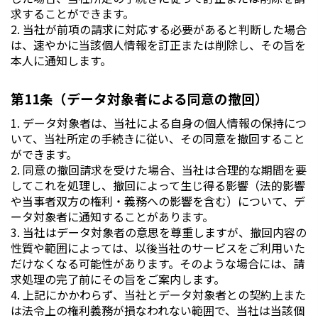
求することができます。
2. 当社が前項の請求に対応する必要があると判断した場合
は、速やかに当該個人情報を訂正または削除し、その旨を
本人に通知します。
第11条（データ対象者による同意の撤回）
1. データ対象者は、当社による自身の個人情報の保持につ
いて、当社所定の手続きに従い、その同意を撤回すること
ができます。
2. 同意の撤回請求を受けた場合、当社は合理的な期間を要
してこれを処理し、撤回によって生じ得る影響（法的影響
や当事者双方の権利・義務への影響を含む）について、デ
ータ対象者に通知することがあります。
3. 当社はデータ対象者の意思を尊重しますが、撤回内容の
性質や範囲によっては、以後当社のサービスをご利用いた
だけなくなる可能性があります。そのような場合には、請
求処理の完了前にその旨をご案内します。
4. 上記にかかわらず、当社とデータ対象者との契約上また
は法令上の権利義務が損なわれない範囲で、当社は当該個