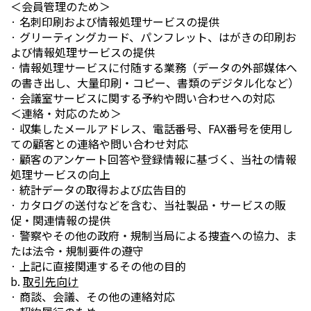
＜会員管理のため＞
· 名刺印刷および情報処理サービスの提供
· グリーティングカード、パンフレット、はがきの印刷お
よび情報処理サービスの提供
· 情報処理サービスに付随する業務（データの外部媒体へ
の書き出し、大量印刷・コピー、書類のデジタル化など）
· 会議室サービスに関する予約や問い合わせへの対応
＜連絡・対応のため＞
· 収集したメールアドレス、電話番号、FAX番号を使用し
ての顧客との連絡や問い合わせ対応
· 顧客のアンケート回答や登録情報に基づく、当社の情報
処理サービスの向上
· 統計データの取得および広告目的
· カタログの送付などを含む、当社製品・サービスの販
促・関連情報の提供
· 警察やその他の政府・規制当局による捜査への協力、ま
たは法令・規制要件の遵守
· 上記に直接関連するその他の目的
b.
取引先向け
· 商談、会議、その他の連絡対応