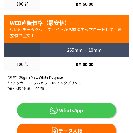
100 部
RM 66.00
WEB直販価格（最安値）
※印刷データをウェブサイトから直接アップロードして、最
安値で注文！
265mm × 18mm
100 部
RM 60.00
*素材 : 36gsm Matt White Polyester
*インクカラー : フルカラー UVインクプリント
*最小発注数量 : 100 部
WhatsApp
データ入稿