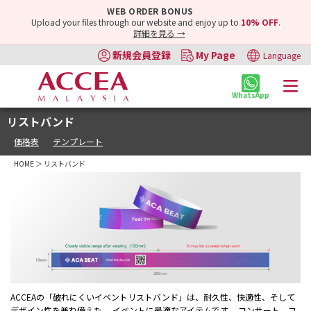
WEB ORDER BONUS
Upload your files through our website and enjoy up to
10% OFF
.
詳細を見る →
新規会員登録
My Page
Language
WhatsApp
リストバンド
価格表
テンプレート
HOME
＞ リストバンド
ACCEAの「破れにくいイベントリストバンド」は、耐久性、快適性、そして
デザイン性を兼ね備えた、 イベントに最適なアイテムです。 コンサート、フ