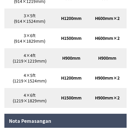
(914×1219mm)
3×5ft
H1200mm
H600mm×2
(914×1524mm)
3×6ft
H1500mm
H600mm×2
(914×1829mm)
4×4ft
H900mm
H900mm
(1219×1219mm)
4×5ft
H1200mm
H900mm×2
(1219×1524mm)
4×6ft
H1500mm
H900mm×2
(1219×1829mm)
Nota Pemasangan