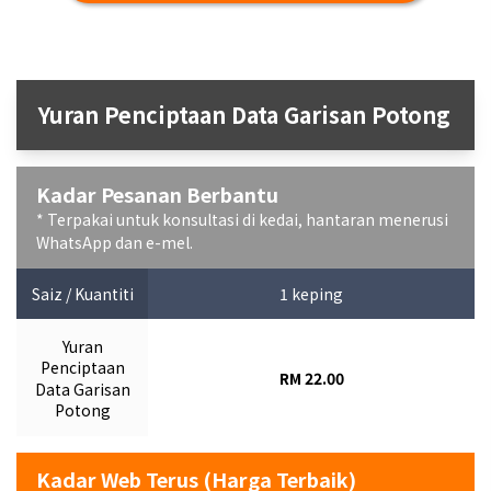
Yuran Penciptaan Data Garisan Potong
Kadar Pesanan Berbantu
* Terpakai untuk konsultasi di kedai, hantaran menerusi
WhatsApp dan e-mel.
Saiz / Kuantiti
1 keping
Yuran
Penciptaan
RM 22.00
Data Garisan
Potong
Kadar Web Terus (Harga Terbaik)