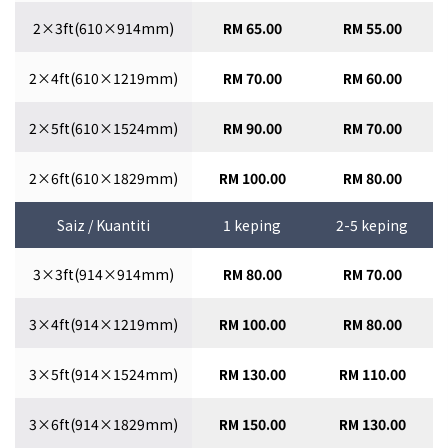
2×3ft(610×914mm)
RM 65.00
RM 55.00
2×4ft(610×1219mm)
RM 70.00
RM 60.00
2×5ft(610×1524mm)
RM 90.00
RM 70.00
2×6ft(610×1829mm)
RM 100.00
RM 80.00
Saiz / Kuantiti
1 keping
2-5 keping
3×3ft(914×914mm)
RM 80.00
RM 70.00
3×4ft(914×1219mm)
RM 100.00
RM 80.00
3×5ft(914×1524mm)
RM 130.00
RM 110.00
3×6ft(914×1829mm)
RM 150.00
RM 130.00