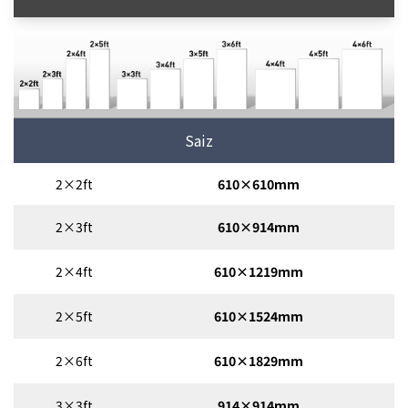
Saiz
2×2ft
610×610mm
2×3ft
610×914mm
2×4ft
610×1219mm
2×5ft
610×1524mm
2×6ft
610×1829mm
3×3ft
914×914mm