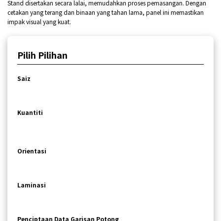
Stand disertakan secara lalai, memudahkan proses pemasangan. Dengan
cetakan yang terang dan binaan yang tahan lama, panel ini memastikan
impak visual yang kuat.
Pilih Pilihan
Saiz
Kuantiti
Orientasi
Laminasi
Penciptaan Data Garisan Potong