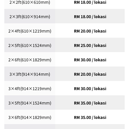
2×2ft(610×610mm)
RM 18.00 / lokasi
2×3ft(610×914mm)
RM 18.00 / lokasi
2×4ft(610×1219mm)
RM 20.00 / lokasi
2×5ft(610×1524mm)
RM 25.00 / lokasi
2×6ft(610×1829mm)
RM 30.00 / lokasi
3×3ft(914×914mm)
RM 20.00 / lokasi
3×4ft(914×1219mm)
RM 30.00 / lokasi
3×5ft(914×1524mm)
RM 35.00 / lokasi
3×6ft(914×1829mm)
RM 35.00 / lokasi