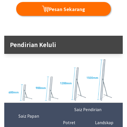
Pesan Sekarang
Pendirian Keluli
Saiz Pendirian
Saiz Papan
Potret
Landskap