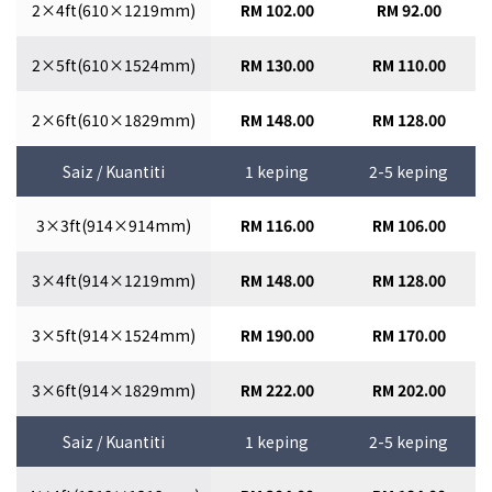
2×4ft(610×1219mm)
RM 102.00
RM 92.00
2×5ft(610×1524mm)
RM 130.00
RM 110.00
2×6ft(610×1829mm)
RM 148.00
RM 128.00
Saiz / Kuantiti
1 keping
2-5 keping
3×3ft(914×914mm)
RM 116.00
RM 106.00
3×4ft(914×1219mm)
RM 148.00
RM 128.00
3×5ft(914×1524mm)
RM 190.00
RM 170.00
3×6ft(914×1829mm)
RM 222.00
RM 202.00
Saiz / Kuantiti
1 keping
2-5 keping