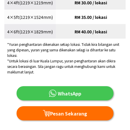
4×4ft(1219×1219mm)
RM 30.00 / lokasi
4×5ft(1219×1524mm)
RM 35.00 / lokasi
4×6ft(1219×1829mm)
RM 40.00 / lokasi
*Yuran penghantaran dikenakan setiap lokasi. Tidak kira bilangan unit
yang dipesan, yuran yang sama dikenakan selagi ia dihantar ke satu
lokasi.
*Untuk lokasi di luar Kuala Lumpur, yuran penghantaran akan dikira
secara berasingan. Sila jangan ragu untuk menghubungi kami untuk
maklumat lanjut.
WhatsApp
Pesan Sekarang