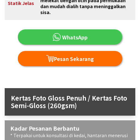
melekat dengan licin pada permukaan
Statik Jelas
dan mudah dialih tanpa meninggalkan
sisa.
WhatsApp
Pesan Sekarang
Kertas Foto Gloss Penuh / Kertas Foto
Semi-Gloss (260gsm)
Kadar Pesanan Berbantu
* Terpakai untuk konsultasi di kedai, hantaran menerusi