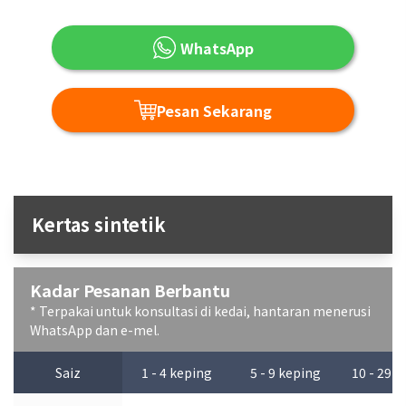
WhatsApp
Pesan Sekarang
Kertas sintetik
Kadar Pesanan Berbantu
* Terpakai untuk konsultasi di kedai, hantaran menerusi
WhatsApp dan e-mel.
Saiz
1 - 4 keping
5 - 9 keping
10 - 29 