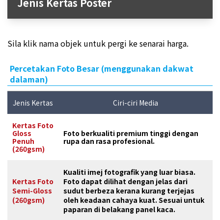
Jenis Kertas Poster
Sila klik nama objek untuk pergi ke senarai harga.
Percetakan Foto Besar (menggunakan dakwat
dalaman)
Jenis Kertas
Ciri-ciri Media
Kertas Foto
Gloss
Foto berkualiti premium tinggi dengan
Penuh
rupa dan rasa profesional.
(260gsm)
Kualiti imej fotografik yang luar biasa.
Kertas Foto
Foto dapat dilihat dengan jelas dari
Semi-Gloss
sudut berbeza kerana kurang terjejas
(260gsm)
oleh keadaan cahaya kuat. Sesuai untuk
paparan di belakang panel kaca.