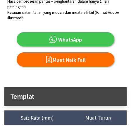
Masa pemprosesan pantas – penghantaran dalam hanya 1 hari
perniagaan
Pesanan dalam talian yang mudah dan muat naik fail (format Adobe
Illustrator)
WhatsApp
Muat Naik Fail
Templat
Saiz Rata (mm)
Muat Turun