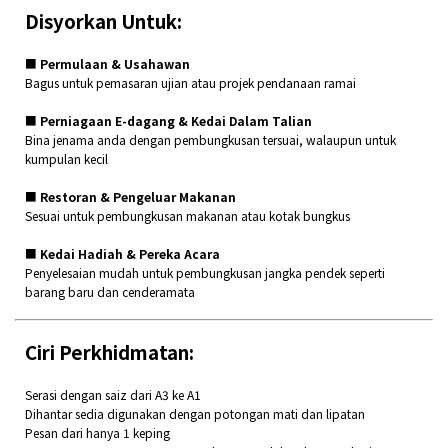
Disyorkan Untuk:
■
Permulaan & Usahawan
Bagus untuk pemasaran ujian atau projek pendanaan ramai
■
Perniagaan E-dagang & Kedai Dalam Talian
Bina jenama anda dengan pembungkusan tersuai, walaupun untuk
kumpulan kecil
■
Restoran & Pengeluar Makanan
Sesuai untuk pembungkusan makanan atau kotak bungkus
■
Kedai Hadiah & Pereka Acara
Penyelesaian mudah untuk pembungkusan jangka pendek seperti
barang baru dan cenderamata
Ciri Perkhidmatan:
Serasi dengan saiz dari A3 ke A1
Dihantar sedia digunakan dengan potongan mati dan lipatan
Pesan dari hanya 1 keping