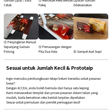
Garisan Lipat / Data
② Mencetak Reka Bentuk
Lipatan Garisan
Cetak
Pakej
Dilaksanakan
④ Penyingkiran Manual
Sepanjang Garisan
⑤ Pemasangan dengan
Potong
Pita Dua Hala
⑥ Sampel Asal Siap!
Sesuai untuk Jumlah Kecil & Prototaip
Ingin mencuba pembungkusan tetapi belum bersedia untuk pesanan
besar?
Dengan ACCEA, anda boleh bermula dari hanya satu keping.
Kami menawarkan templat dan proses pesanan dalam talian yang
mudah, tiada kemahiran reka bentuk lanjutan diperlukan.
Sesuai untuk permulaan dan pemilik perniagaan kecil!