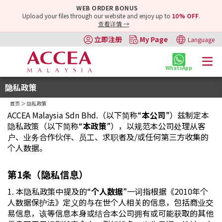
WEB ORDER BONUS
Upload your files through our website and enjoy up to
10% OFF
.
查看详情 →
立即注册
My Page
Language
WhatsApp
隐私政策
首页
＞ 隐私政策
ACCEA Malaysia Sdn Bhd.（以下简称“
本公司
”）兹制定本
隐私政策（以下简称“
本政策
”），以规范本公司处理从客
户、业务合作伙伴、员工、求职者及/或任何第三方收集的
个人数据。
第1条（隐私信息）
1. 本隐私政策中提及的“
个人数据
”一词指根据《2010年个
人数据保护法》定义的与在世个人相关的信息，包括商业交
易信息，该等信息本身或结合本公司拥有或可能获取的其他