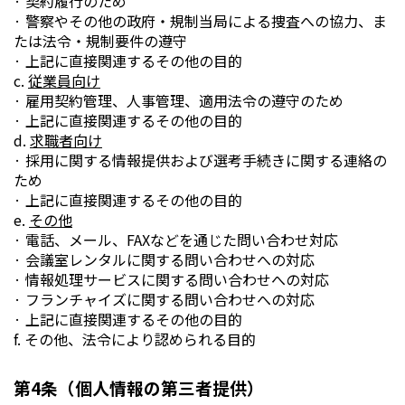
· 契約履行のため
· 警察やその他の政府・規制当局による捜査への協力、ま
たは法令・規制要件の遵守
· 上記に直接関連するその他の目的
c.
従業員向け
· 雇用契約管理、人事管理、適用法令の遵守のため
· 上記に直接関連するその他の目的
d.
求職者向け
· 採用に関する情報提供および選考手続きに関する連絡の
ため
· 上記に直接関連するその他の目的
e.
その他
· 電話、メール、FAXなどを通じた問い合わせ対応
· 会議室レンタルに関する問い合わせへの対応
· 情報処理サービスに関する問い合わせへの対応
· フランチャイズに関する問い合わせへの対応
· 上記に直接関連するその他の目的
f. その他、法令により認められる目的
第4条（個人情報の第三者提供）