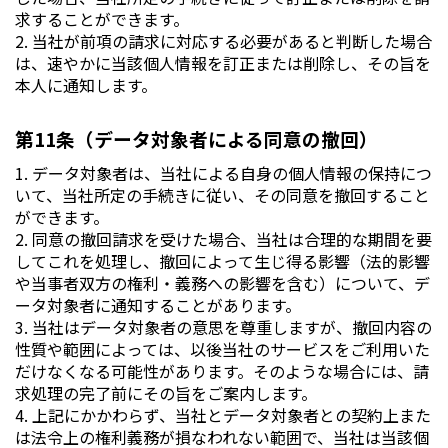
求することができます。
2. 当社が前項の請求に対応する必要があると判断した場合
は、速やかに当該個人情報を訂正または削除し、その旨を
本人に通知します。
第11条（データ対象者による同意の撤回）
1. データ対象者は、当社による自身の個人情報の保持につ
いて、当社所定の手続きに従い、その同意を撤回すること
ができます。
2. 同意の撤回請求を受けた場合、当社は合理的な期間を要
してこれを処理し、撤回によって生じ得る影響（法的影響
や当事者双方の権利・義務への影響を含む）について、デ
ータ対象者に通知することがあります。
3. 当社はデータ対象者の意思を尊重しますが、撤回内容の
性質や範囲によっては、以後当社のサービスをご利用いた
だけなくなる可能性があります。そのような場合には、請
求処理の完了前にその旨をご案内します。
4. 上記にかかわらず、当社とデータ対象者との契約上また
は法令上の権利義務が損なわれない範囲で、当社は当該個