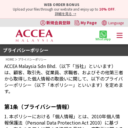
WEB ORDER BONUS
Upload your files through our website and enjoy up to
10% OFF
.
詳細を見る →
新規会員登録
My Page
Language
WhatsApp
プライバシーポリシー
HOME
＞ プライバシーポリシー
ACCEA Malaysia Sdn Bhd.（以下「当社」といいます）
は、顧客、取引先、従業員、求職者、およびその他第三者
から取得した個人情報の取扱いに関して、以下のプライバ
シーポリシー（以下「本ポリシー」といいます）を定めま
す。
第1条（プライバシー情報）
1. 本ポリシーにおける「個人情報」とは、2010年個人情
報保護法（Personal Data Protection Act 2010）に基づ