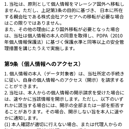
1. 当社は、原則として個人情報をマレーシア国外へ移転し
ません。ただし、上記第3条の目的に基づき、 日本に所在
する親会社である株式会社アクセアへの移転が必要な場合
はこの限りではありません。
また、その他の理由により国外移転が必要となった場合
は、当社は個人情報の本人の同意を取得し、PDPA（2010
年個人情報保護法）に基づく保護水準と同等以上の安全管
理措置を講じたうえで実施します。
第9条（個人情報へのアクセス）
1. 個人情報の本人（データ対象者）は、当社所定の手続き
に従い、自身の個人情報へのアクセス（開示）を請求する
ことができます。
2. 当社は、本人からの個人情報の開示請求を受けた場合に
は、速やかに当該情報を開示します。ただし、以下のいず
れかに該当する場合には、開示の全部または一部を拒否す
ることがあります。その場合、開示しない旨を本人に速や
かに通知します。
(1) 本人確認が適切に行えない場合、または代理人からの