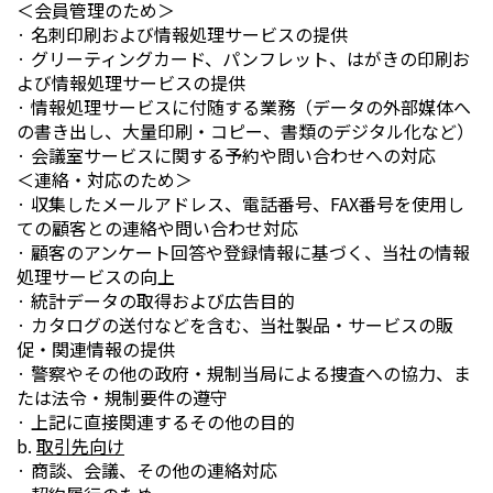
＜会員管理のため＞
· 名刺印刷および情報処理サービスの提供
· グリーティングカード、パンフレット、はがきの印刷お
よび情報処理サービスの提供
· 情報処理サービスに付随する業務（データの外部媒体へ
の書き出し、大量印刷・コピー、書類のデジタル化など）
· 会議室サービスに関する予約や問い合わせへの対応
＜連絡・対応のため＞
· 収集したメールアドレス、電話番号、FAX番号を使用し
ての顧客との連絡や問い合わせ対応
· 顧客のアンケート回答や登録情報に基づく、当社の情報
処理サービスの向上
· 統計データの取得および広告目的
· カタログの送付などを含む、当社製品・サービスの販
促・関連情報の提供
· 警察やその他の政府・規制当局による捜査への協力、ま
たは法令・規制要件の遵守
· 上記に直接関連するその他の目的
b.
取引先向け
· 商談、会議、その他の連絡対応