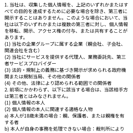
1. 当社は、収集した個人情報を、上記のいずれかまたはす
べての目的を達成するために必要な場合を除き、第三者に
開示することはありません。このような場合において、当
社は以下のいずれかまたは複数の第三者に対し、個人情報
を移転、開示、アクセス権の付与、または共有することが
あります。
(1) 当社の企業グループに属する企業（親会社、子会社、
関連会社を含む）
(2) 当社にサービスを提供する代理人、業務委託先、第三
者サービスプロバイダー
(3) 法的・規制上の義務に基づき開示が求められる政府機
関または規制当局、その他の関係者
(4) その他、法律により認められる範囲での関係者
2. 前項にかかわらず、以下に該当する場合は、当該相手方
は第三者とはみなされません。
(1) 個人情報の本人
(2) 個人情報の本人に関連する適格な人物
a) 本人が18歳未満の場合：親、保護者、または親権を有
する者
b) 本人が自身の事務を処理できない場合：裁判所により