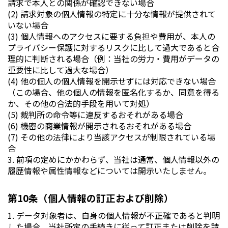
請求で本人との関係が確認できない場合
(2) 請求対象の個人情報の特定に十分な情報が提供されて
いない場合
(3) 個人情報へのアクセスに要する負担や費用が、本人の
プライバシー保護に対するリスクに比して過大であると合
理的に判断される場合（例：当社の労力・費用がデータの
重要性に比して過大な場合）
(4) 他の個人の個人情報を開示せずには対応できない場合
（この場合、他の個人の情報を匿名化するか、同意を得る
か、その他の合法的手段を用いて対処）
(5) 裁判所の命令等に違反するおそれがある場合
(6) 機密の商業情報が開示されるおそれがある場合
(7) その他の法律により当該アクセスが制限されている場
合
3. 前項の定めにかかわらず、当社は通常、個人情報以外の
履歴情報や属性情報などについては開示いたしません。
第10条（個人情報の訂正および削除）
1. データ対象者は、自身の個人情報が不正確であると判明
した場合、当社所定の手続きに従って訂正または削除を請