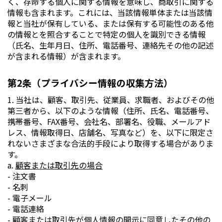
く、存命する個人に関する情報を意味し、商取引に関する
情報も含まれます。これには、当該情報単体または当該情
報と当社が保有している、または保有する可能性のある他
の情報とを照合することで特定の個人を識別できる情報
（氏名、生年月日、住所、電話番号、連絡先その他の記述
が含まれる情報）が含まれます。
第2条（プライバシー情報の収集方法）
1. 当社は、顧客、取引先、従業員、求職者、およびその他
第三者から、以下のような情報（住所、氏名、電話番号、
携帯番号、FAX番号、会社名、部署名、役職、メールアド
レス、情報取得日、店舗名、写真など）を、以下に限定さ
れないさまざまな合法的手段により取得する場合がありま
す。
a.
顧客または取引先の場合
- 注文書
- 名刺
- 電子メール
- 電話連絡
- 顧客または取引先が個人情報の開示に同意したその他の