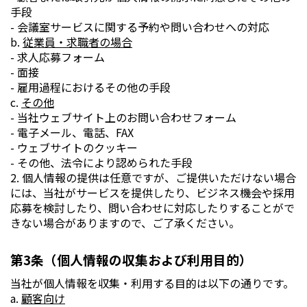
手段
- 会議室サービスに関する予約や問い合わせへの対応
b.
従業員・求職者の場合
- 求人応募フォーム
- 面接
- 雇用過程におけるその他の手段
c.
その他
- 当社ウェブサイト上のお問い合わせフォーム
- 電子メール、電話、FAX
- ウェブサイトのクッキー
- その他、法令により認められた手段
2. 個人情報の提供は任意ですが、ご提供いただけない場合
には、当社がサービスを提供したり、ビジネス機会や採用
応募を検討したり、問い合わせに対応したりすることがで
きない場合がありますので、ご了承ください。
第3条（個人情報の収集および利用目的）
当社が個人情報を収集・利用する目的は以下の通りです。
a.
顧客向け