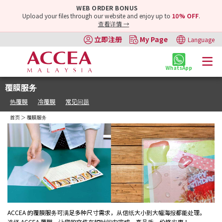
WEB ORDER BONUS
Upload your files through our website and enjoy up to
10% OFF
.
查看详情 →
立即注册
My Page
Language
WhatsApp
覆膜服务
热覆膜
冷覆膜
常见问题
首页
＞ 覆膜服务
ACCEA 的覆膜服务可满足多种尺寸需求，从信纸大小到大幅海报都能处理。
选择 ACCEA 覆膜，让您的文件在短时间内完成，高品质，价格实惠！