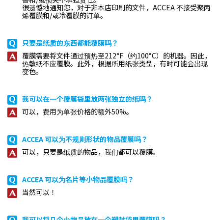
很遗憾地通知您，对于非本店印刷的文件，ACCEA 不接受聚丙
烯覆膜和/或冷覆膜的订单。
只要是纸质的东西都能覆膜吗？
覆膜需要将文件通过预热至212°F（约100°C）的机器。因此，
热敏纸不应覆膜。此外，根据所用纸张类型，有时可能会出现
变色。
我可以在一个覆膜袋里放两张独立的纸吗？
可以，费用为单张价格的额外50%。
ACCEA 可以为不规则形状的物品覆膜吗？
可以，只要是纸质的物品，我们都可以覆膜。
ACCEA 可以为名片等小物品覆膜吗？
当然可以！
我可以将几个小物品放在一个塑封袋里覆膜吗？