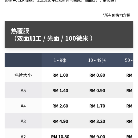
*所有价格均含税
热覆膜
（双面加工 / 光面 / 100微米 ）
1 - 9张
10 - 49张
50 - 
名片大小
RM 1.00
RM 0.80
RM 0.
A5
RM 1.40
RM 0.90
RM 0.
A4
RM 2.60
RM 1.70
RM 1.
A3
RM 4.90
RM 3.20
RM 2.
A2
RM 10.80
RM 9.00
RM 7.