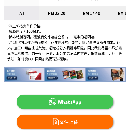
A1
RM 22.20
RM 17.40
RM 15
*以上价格为单件价格。
*覆膜厚度为100微米。
*除非特别说明，覆膜后文件边缘会留有1-5毫米的透明边。
*若您自带印刷品进行覆膜，存在损坏的可能性，请尽量准备额外副本。此
外，加工中可能出现气泡、褶皱或卷入机器等风险，因此我们尽量不承接贵
重物品的覆膜。万一发生破损，本公司无法承担责任，敬请谅解。另外，热
敏纸（如传真纸）因需加热而无法覆膜。
WhatsApp
文件上传