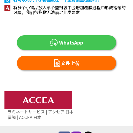
将多个小物品放入单个塑封袋中会增加覆膜过程中形成褶皱的
风险，我们很抱歉无法满足此类要求。
WhatsApp
文件上传
ラミネートサービス | アクセア 日本
覆膜 | ACCEA 日本