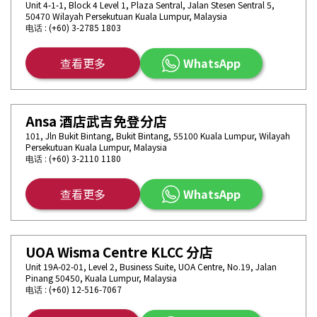
Unit 4-1-1, Block 4 Level 1, Plaza Sentral, Jalan Stesen Sentral 5,
50470 Wilayah Persekutuan Kuala Lumpur, Malaysia
电话 : (+60) 3-2785 1803
查看更多
WhatsApp
Ansa 酒店武吉免登分店
101, Jln Bukit Bintang, Bukit Bintang, 55100 Kuala Lumpur, Wilayah
Persekutuan Kuala Lumpur, Malaysia
电话 : (+60) 3-2110 1180
查看更多
WhatsApp
UOA Wisma Centre KLCC 分店
Unit 19A-02-01, Level 2, Business Suite, UOA Centre, No.19, Jalan
Pinang 50450, Kuala Lumpur, Malaysia
电话 : (+60) 12-516-7067